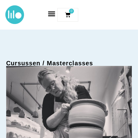
0
Cursussen / Masterclasses