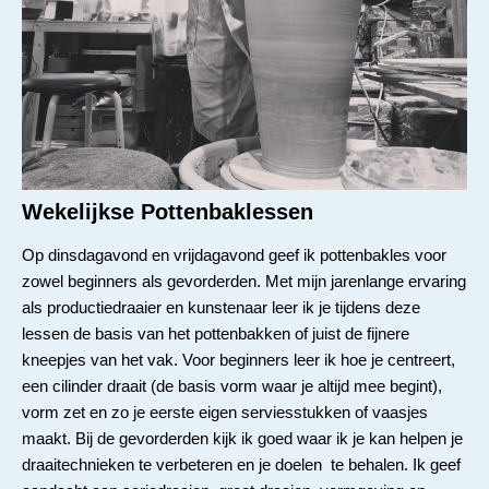
Wekelijkse Pottenbaklessen
Op dinsdagavond en vrijdagavond geef ik pottenbakles voor
zowel beginners als gevorderden. Met mijn jarenlange ervaring
als productiedraaier en kunstenaar leer ik je tijdens deze
lessen de basis van het pottenbakken of juist de fijnere
kneepjes van het vak. Voor beginners leer ik hoe je centreert,
een cilinder draait (de basis vorm waar je altijd mee begint),
vorm zet en zo je eerste eigen serviesstukken of vaasjes
maakt. Bij de gevorderden kijk ik goed waar ik je kan helpen je
draaitechnieken te verbeteren en je doelen te behalen. Ik geef