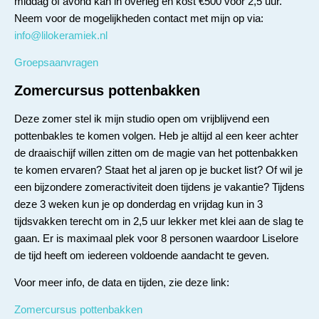
middag of avond kan in overleg en kost €500 voor 2,5 uur.
Neem voor de mogelijkheden contact met mijn op via:
info@lilokeramiek.nl
Groepsaanvragen
Zomercursus pottenbakken
Deze zomer stel ik mijn studio open om vrijblijvend een
pottenbakles te komen volgen. Heb je altijd al een keer achter
de draaischijf willen zitten om de magie van het pottenbakken
te komen ervaren? Staat het al jaren op je bucket list? Of wil je
een bijzondere zomeractiviteit doen tijdens je vakantie? Tijdens
deze 3 weken kun je op donderdag en vrijdag kun in 3
tijdsvakken terecht om in 2,5 uur lekker met klei aan de slag te
gaan. Er is maximaal plek voor 8 personen waardoor Liselore
de tijd heeft om iedereen voldoende aandacht te geven.
Voor meer info, de data en tijden, zie deze link:
Zomercursus pottenbakken