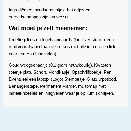
Ingrediënten, handschoentjes, bekertjes en
gereedschappen zijn aanwezig.
Wat moet je zelf meenemen:
Proeftegeltjes en tegelstandaards (hierover stuur ik een
mail voorafgaand aan de cursus met alle info en een link
naar een YouTube video)
Goud weegschaaltje (0,1 gram nauwkeurig), Kwasten
(beetje plat), Schort, Mondkapje, Opschrijfboekje, Pen,
Eventueel een laptop, (Logo) Stempeltje, Glazuurpotlood,
Behangerstape, Permanent Marker, multomap met
insteekhoesjes en inlegvellen waar je op kunt schrijven.