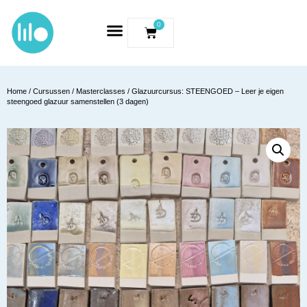
0
Home
/
Cursussen / Masterclasses
/ Glazuurcursus: STEENGOED – Leer je eigen
steengoed glazuur samenstellen (3 dagen)