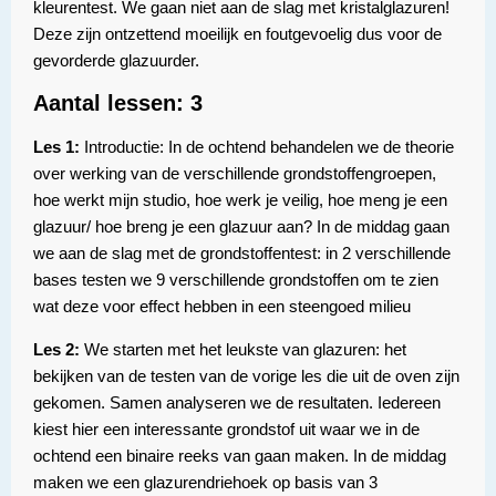
kleurentest. We gaan niet aan de slag met kristalglazuren!
Deze zijn ontzettend moeilijk en foutgevoelig dus voor de
gevorderde glazuurder.
Aantal lessen: 3
Les 1:
Introductie: In de ochtend behandelen we de theorie
over werking van de verschillende grondstoffengroepen,
hoe werkt mijn studio, hoe werk je veilig, hoe meng je een
glazuur/ hoe breng je een glazuur aan? In de middag gaan
we aan de slag met de grondstoffentest: in 2 verschillende
bases testen we 9 verschillende grondstoffen om te zien
wat deze voor effect hebben in een steengoed milieu
Les 2:
We starten met het leukste van glazuren: het
bekijken van de testen van de vorige les die uit de oven zijn
gekomen. Samen analyseren we de resultaten. Iedereen
kiest hier een interessante grondstof uit waar we in de
ochtend een binaire reeks van gaan maken. In de middag
maken we een glazurendriehoek op basis van 3