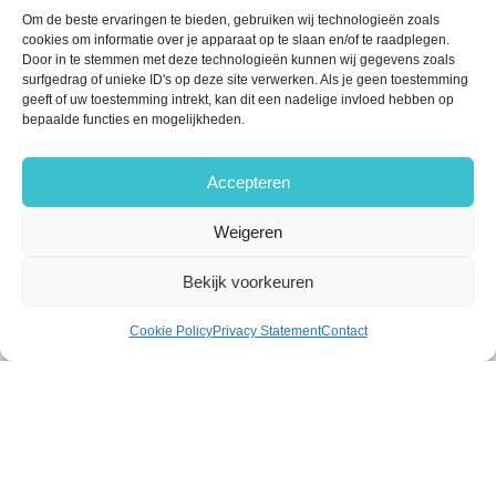
Om de beste ervaringen te bieden, gebruiken wij technologieën zoals
cookies om informatie over je apparaat op te slaan en/of te raadplegen.
Door in te stemmen met deze technologieën kunnen wij gegevens zoals
surfgedrag of unieke ID's op deze site verwerken. Als je geen toestemming
geeft of uw toestemming intrekt, kan dit een nadelige invloed hebben op
bepaalde functies en mogelijkheden.
Accepteren
Weigeren
Bekijk voorkeuren
Cookie Policy
Privacy Statement
Contact