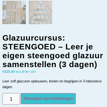
Glazuurcursus:
STEENGOED – Leer je
eigen steengoed glazuur
samenstellen (3 dagen)
€
425,00
incl. BTW / VAT
Leer zelf glazuren opbouwen, testen en begrijpen in 3 intensieve
dagen.
Toevoegen aan winkelwagen