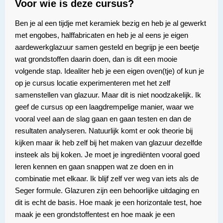
Voor wie is deze cursus?
Ben je al een tijdje met keramiek bezig en heb je al gewerkt
met engobes, halffabricaten en heb je al eens je eigen
aardewerkglazuur samen gesteld en begrijp je een beetje
wat grondstoffen daarin doen, dan is dit een mooie
volgende stap. Idealiter heb je een eigen oven(tje) of kun je
op je cursus locatie experimenteren met het zelf
samenstellen van glazuur. Maar dit is niet noodzakelijk. Ik
geef de cursus op een laagdrempelige manier, waar we
vooral veel aan de slag gaan en gaan testen en dan de
resultaten analyseren. Natuurlijk komt er ook theorie bij
kijken maar ik heb zelf bij het maken van glazuur dezelfde
insteek als bij koken. Je moet je ingrediënten vooral goed
leren kennen en gaan snappen wat ze doen en in
combinatie met elkaar. Ik blijf zelf ver weg van iets als de
Seger formule. Glazuren zijn een behoorlijke uitdaging en
dit is echt de basis. Hoe maak je een horizontale test, hoe
maak je een grondstoffentest en hoe maak je een