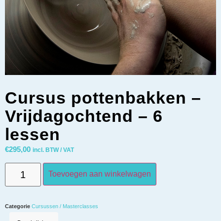
Cursus pottenbakken –
Vrijdagochtend – 6
lessen
€
295,00
incl. BTW / VAT
Toevoegen aan winkelwagen
Categorie
Cursussen / Masterclasses