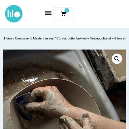
0
Home
/
Cursussen / Masterclasses
/ Cursus pottenbakken – Vrijdagochtend – 6 lessen