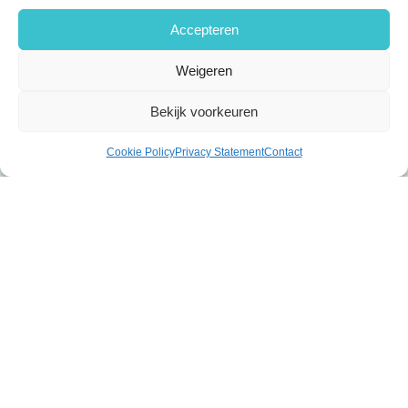
Accepteren
Weigeren
Bekijk voorkeuren
Cookie Policy
Privacy Statement
Contact
Gerelateerde producten