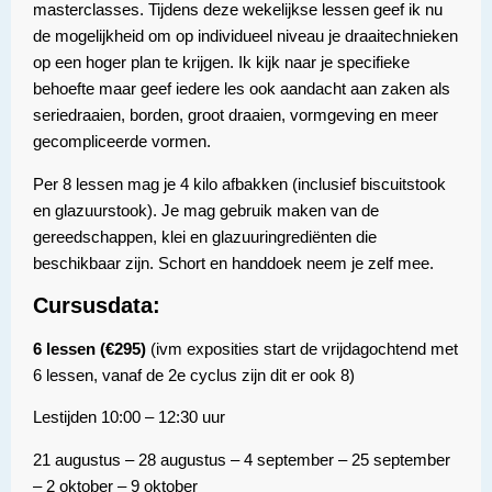
masterclasses. Tijdens deze wekelijkse lessen geef ik nu
de mogelijkheid om op individueel niveau je draaitechnieken
op een hoger plan te krijgen. Ik kijk naar je specifieke
behoefte maar geef iedere les ook aandacht aan zaken als
seriedraaien, borden, groot draaien, vormgeving en meer
gecompliceerde vormen.
Per 8 lessen mag je 4 kilo afbakken (inclusief biscuitstook
en glazuurstook). Je mag gebruik maken van de
gereedschappen, klei en glazuuringrediënten die
beschikbaar zijn. Schort en handdoek neem je zelf mee.
Cursusdata:
6 lessen (€295)
(ivm exposities start de vrijdagochtend met
6 lessen, vanaf de 2e cyclus zijn dit er ook 8)
Lestijden 10:00 – 12:30 uur
21 augustus – 28 augustus – 4 september – 25 september
– 2 oktober – 9 oktober