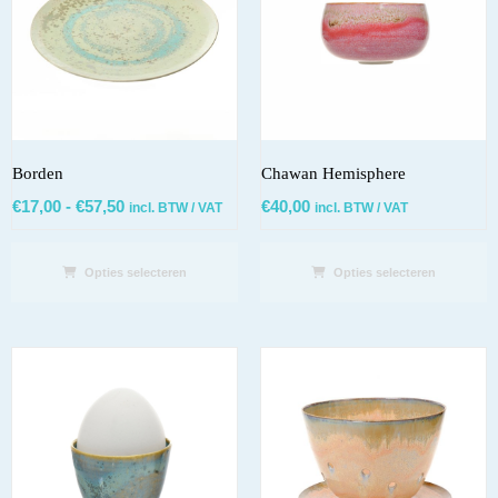
Borden
Chawan Hemisphere
€
17,00
-
€
57,50
€
40,00
incl. BTW / VAT
incl. BTW / VAT
Opties selecteren
Opties selecteren