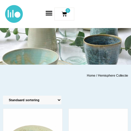
0
Home
/ Hemisphere Collectie