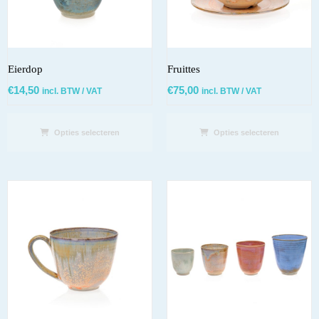
Eierdop
Fruittes
€
14,50
€
75,00
incl. BTW / VAT
incl. BTW / VAT
Opties selecteren
Opties selecteren