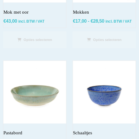
Mok met oor
Mokken
€
43,00
€
17,00
-
€
28,50
incl. BTW / VAT
incl. BTW / VAT
Opties selecteren
Opties selecteren
Pastabord
Schaaltjes