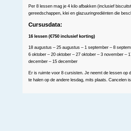
Per 8 lessen mag je 4 kilo afbakken (inclusief biscui
gereedschappen, klei en glazuuringrediënten die besc
Cursusdata:
16 lessen (€750 inclusief korting)
18 augustus – 25 augustus – 1 september – 8 septem
6 oktober – 20 oktober – 27 oktober – 3 november –
december – 15 december
Er is ruimte voor 8 cursisten. Je neemt de lessen op d
te halen op de andere lesdag, mits plaats. Cancelen i