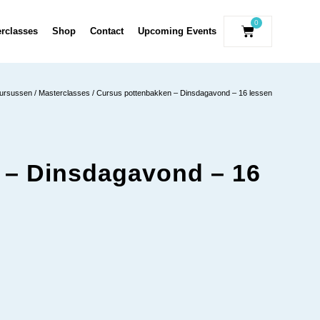
0
erclasses
Shop
Contact
Upcoming Events
ursussen / Masterclasses
/ Cursus pottenbakken – Dinsdagavond – 16 lessen
 – Dinsdagavond – 16