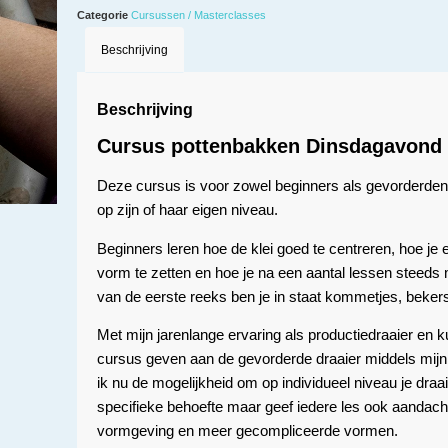
Categorie
Cursussen / Masterclasses
Beschrijving
Beschrijving
Cursus pottenbakken Dinsdagavond
Deze cursus is voor zowel beginners als gevorderden. 
op zijn of haar eigen niveau.
Beginners leren hoe de klei goed te centreren, hoe je e
vorm te zetten en hoe je na een aantal lessen steeds 
van de eerste reeks ben je in staat kommetjes, bekers
Met mijn jarenlange ervaring als productiedraaier en k
cursus geven aan de gevorderde draaier middels mijn
ik nu de mogelijkheid om op individueel niveau je draait
specifieke behoefte maar geef iedere les ook aandacht
vormgeving en meer gecompliceerde vormen.