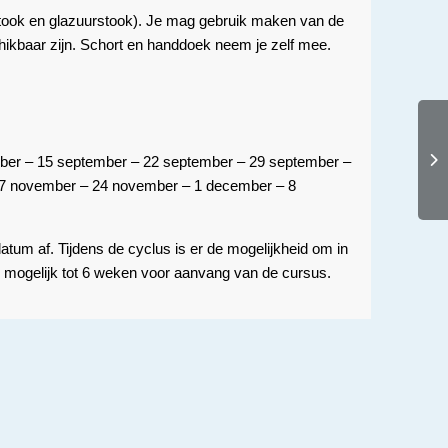
tstook en glazuurstook). Je mag gebruik maken van de
hikbaar zijn. Schort en handdoek neem je zelf mee.
ber – 15 september – 22 september – 29 september –
 17 november – 24 november – 1 december – 8
atum af. Tijdens de cyclus is er de mogelijkheid om in
s mogelijk tot 6 weken voor aanvang van de cursus.