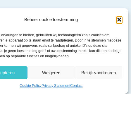
Beheer cookie toestemming
ervaringen te bieden, gebruiken wij technologieën zoals cookies om
ver je apparaat op te slaan en/of te raadplegen. Door in te stemmen met deze
n kunnen wij gegevens zoals surfgedrag of unieke ID's op deze site
ls je geen toestemming geeft of uw toestemming intrekt, kan dit een nadelige
ben op bepaalde functies en mogelijkheden.
epteren
Weigeren
Bekijk voorkeuren
Cookie Policy
Privacy Statement
Contact