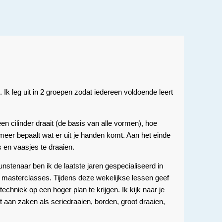
Ik leg uit in 2 groepen zodat iedereen voldoende leert
en cilinder draait (de basis van alle vormen), hoe
meer bepaalt wat er uit je handen komt. Aan het einde
 en vaasjes te draaien.
unstenaar ben ik de laatste jaren gespecialiseerd in
 masterclasses. Tijdens deze wekelijkse lessen geef
echniek op een hoger plan te krijgen. Ik kijk naar je
 aan zaken als seriedraaien, borden, groot draaien,