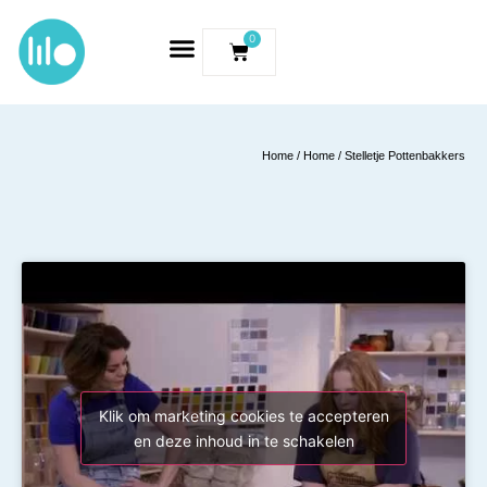
0
Home
/
Home
/ Stelletje Pottenbakkers
Klik om marketing cookies te accepteren
en deze inhoud in te schakelen