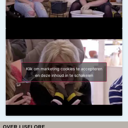
Klik om marketing cookies te accepteren
en deze inhoud in te schakelen
OVER LISELORE