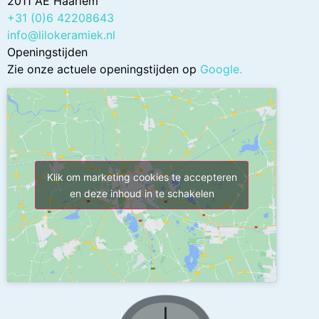
2011 AE Haarlem
+31 (0)6 42208643
info@lilokeramiek.nl
Openingstijden
Zie onze actuele openingstijden op
Google
.
Klik om marketing cookies te accepteren
en deze inhoud in te schakelen