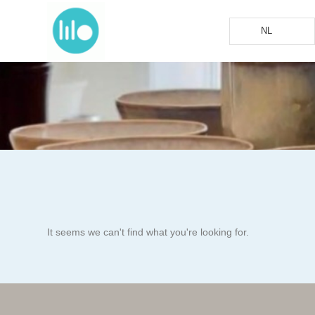
NL
It seems we can't find what you're looking for.