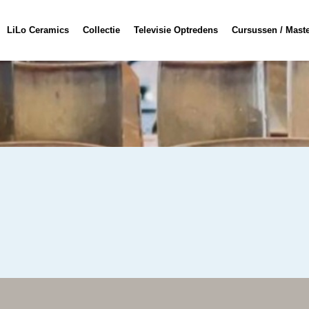
LiLo Ceramics
Collectie
Televisie Optredens
Cursussen / Mast