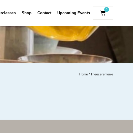
0
erclasses
Shop
Contact
Upcoming Events
Home
/ Theeceremonie