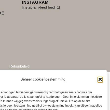
INSTAGRAM
[instagram-feed feed=1]
1AE
Retourbeleid
Beheer cookie toestemming
ervaringen te bieden, gebruiken wij technologieën zoals cookies om
ver je apparaat op te slaan en/of te raadplegen. Door in te stemmen met deze
n kunnen wij gegevens zoals surfgedrag of unieke ID's op deze site
ls je geen toestemming geeft of uw toestemming intrekt, kan dit een nadelige