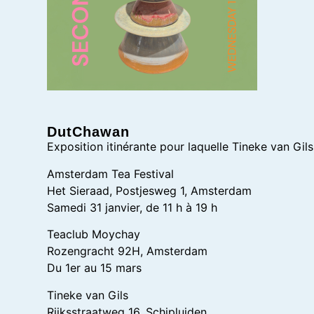
DutChawan
Exposition itinérante pour laquelle Tineke van G
Amsterdam Tea Festival
Het Sieraad, Postjesweg 1, Amsterdam
Samedi 31 janvier, de 11 h à 19 h
Teaclub Moychay
Rozengracht 92H, Amsterdam
Du 1er au 15 mars
Tineke van Gils
Rijksstraatweg 16, Schipluiden