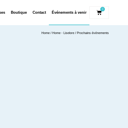
0
ses
Boutique
Contact
Événements à venir
Home
/
Home - Liselore
/ Prochains événements