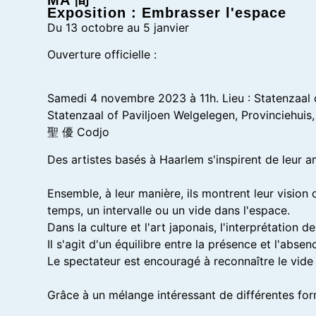
Exposition : Embrasser l'espace
Du 13 octobre au 5 janvier
Ouverture officielle :
Samedi 4 novembre 2023 à 11h. Lieu : Statenzaal o
Statenzaal of Paviljoen Welgelegen, Provinciehuis
聖 優 Codjo
Des artistes basés à Haarlem s'inspirent de leur 
Ensemble, à leur manière, ils montrent leur visio
temps, un intervalle ou un vide dans l'espace.
Dans la culture et l'art japonais, l'interprétation 
Il s'agit d'un équilibre entre la présence et l'absen
Le spectateur est encouragé à reconnaître le vide
Grâce à un mélange intéressant de différentes for