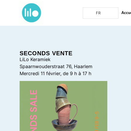
FR
Accue
SECONDS VENTE
LiLo Keramiek
Spaarnwouderstraat 76, Haarlem
Mercredi 11 février, de 9 h à 17 h