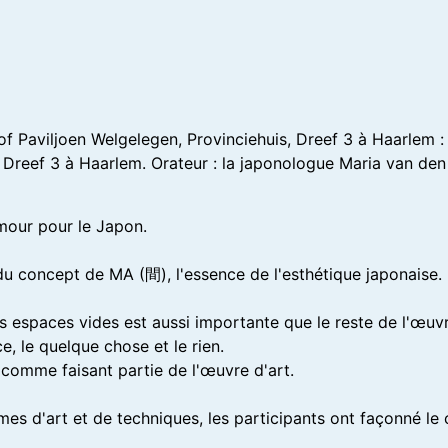
f Paviljoen Welgelegen, Provinciehuis, Dreef 3 à Haarlem :
, Dreef 3 à Haarlem. Orateur : la japonologue Maria van den
amour pour le Japon.
n du concept de MA (間), l'essence de l'esthétique japonai
des espaces vides est aussi importante que le reste de l'œuvr
ce, le quelque chose et le rien.
 comme faisant partie de l'œuvre d'art.
mes d'art et de techniques, les participants ont façonné le