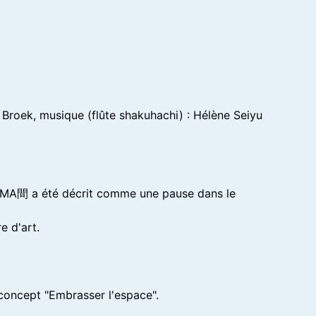
 Broek, musique (flûte shakuhachi) : Hélène Seiyu
se. MA間 a été décrit comme une pause dans le
e d'art.
 concept "Embrasser l'espace".