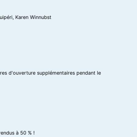
Kuipéri, Karen Winnubst
res d'ouverture supplémentaires pendant le
vendus à 50 % !