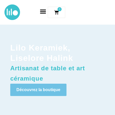
0
Lilo Keramiek,
Liselore Halink
Artisanat de table et art
céramique
Découvrez la boutique