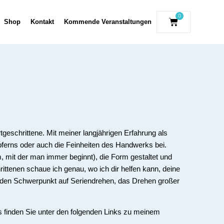
0
Shop
Kontakt
Kommende Veranstaltungen
geschrittene. Mit meiner langjährigen Erfahrung als
öpferns oder auch die Feinheiten des Handwerks bei.
m, mit der man immer beginnt), die Form gestaltet und
rittenen schaue ich genau, wo ich dir helfen kann, deine
h den Schwerpunkt auf Seriendrehen, das Drehen großer
s finden Sie unter den folgenden Links zu meinem