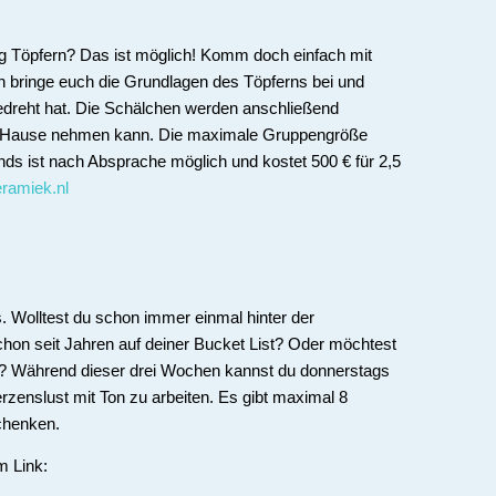
ng Töpfern? Das ist möglich! Komm doch einfach mit
ch bringe euch die Grundlagen des Töpferns bei und
edreht hat. Die Schälchen werden anschließend
h Hause nehmen kann. Die maximale Gruppengröße
ds ist nach Absprache möglich und kostet 500 € für 2,5
eramiek.nl
. Wolltest du schon immer einmal hinter der
chon seit Jahren auf deiner Bucket List? Oder möchtest
? Während dieser drei Wochen kannst du donnerstags
rzenslust mit Ton zu arbeiten. Es gibt maximal 8
schenken.
em Link: