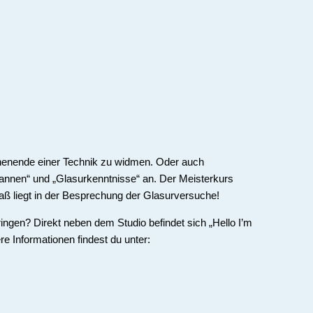
ochenende einer Technik zu widmen. Oder auch
nnen“ und „Glasurkenntnisse“ an. Der Meisterkurs
aß liegt in der Besprechung der Glasurversuche!
gen? Direkt neben dem Studio befindet sich „Hello I’m
e Informationen findest du unter: