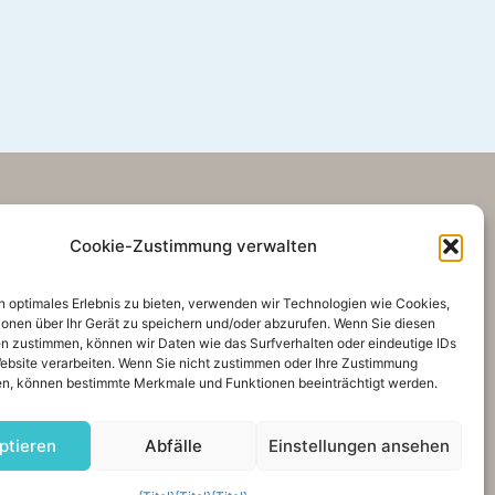
TEILEN
INSTAGRAM
[instagram-feed feed=1]
Cookie-Zustimmung verwalten
1AE
n optimales Erlebnis zu bieten, verwenden wir Technologien wie Cookies,
ionen über Ihr Gerät zu speichern und/oder abzurufen. Wenn Sie diesen
n zustimmen, können wir Daten wie das Surfverhalten oder eindeutige IDs
Website verarbeiten. Wenn Sie nicht zustimmen oder Ihre Zustimmung
n, können bestimmte Merkmale und Funktionen beeinträchtigt werden.
ptieren
Abfälle
Einstellungen ansehen