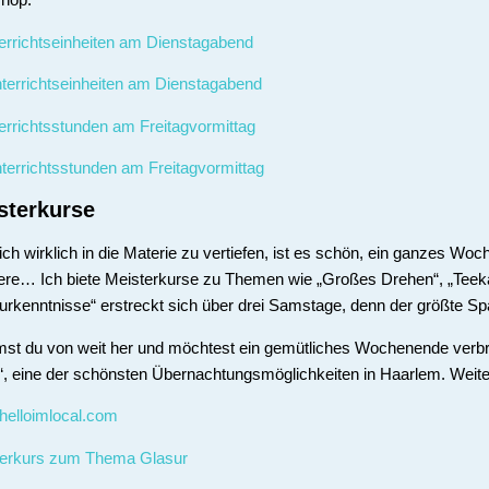
errichtseinheiten am Dienstagabend
terrichtseinheiten am Dienstagabend
errichtsstunden am Freitagvormittag
terrichtsstunden am Freitagvormittag
sterkurse
ch wirklich in die Materie zu vertiefen, ist es schön, ein ganzes W
re… Ich biete Meisterkurse zu Themen wie „Großes Drehen“, „Teeka
urkenntnisse“ erstreckt sich über drei Samstage, denn der größte Sp
t du von weit her und möchtest ein gemütliches Wochenende verbrin
“, eine der schönsten Übernachtungsmöglichkeiten in Haarlem. Weiter
elloimlocal.com
terkurs zum Thema Glasur