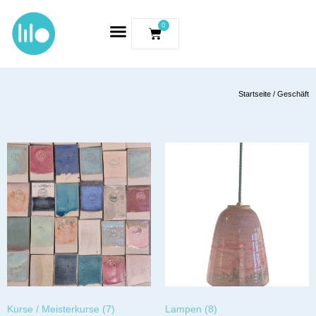
0
Startseite
/ Geschäft
Kurse / Meisterkurse
(7)
Lampen
(8)