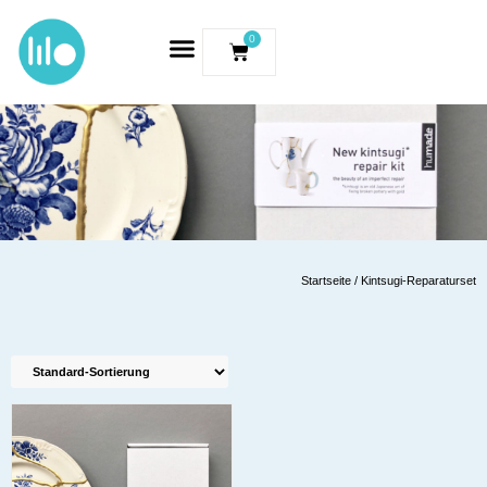
0
Startseite
/ Kintsugi-Reparaturset