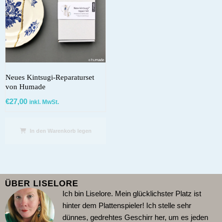
Neues Kintsugi-Reparaturset
von Humade
€
27,00
inkl. MwSt.
In den Warenkorb legen
ÜBER LISELORE
Ich bin Liselore. Mein glücklichster Platz ist
hinter dem Plattenspieler!
Ich stelle sehr
dünnes, gedrehtes Geschirr her, um es jeden