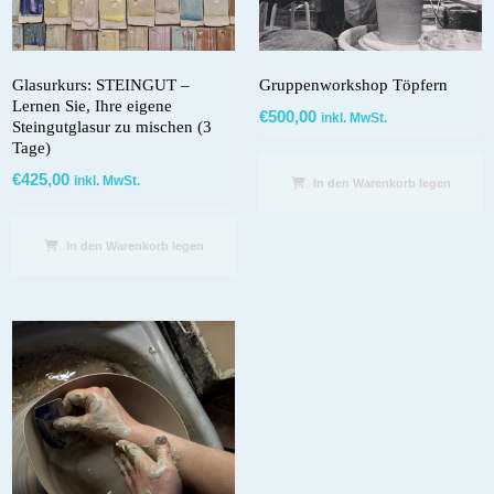
Glasurkurs: STEINGUT –
Gruppenworkshop Töpfern
Lernen Sie, Ihre eigene
€
500,00
inkl. MwSt.
Steingutglasur zu mischen (3
Tage)
€
425,00
inkl. MwSt.
In den Warenkorb legen
In den Warenkorb legen