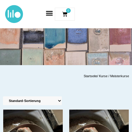
0
Startseite
/ Kurse / Meisterkurse