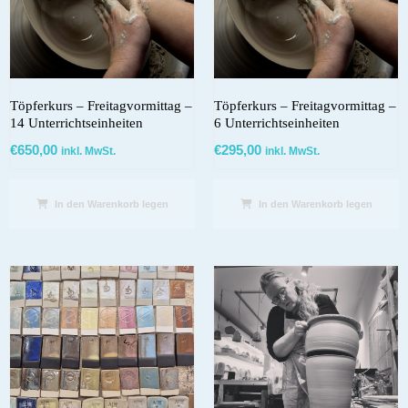
Töpferkurs – Freitagvormittag –
Töpferkurs – Freitagvormittag –
14 Unterrichtseinheiten
6 Unterrichtseinheiten
€
650,00
€
295,00
inkl. MwSt.
inkl. MwSt.
In den Warenkorb legen
In den Warenkorb legen