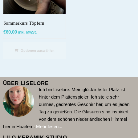
Sommerkurs Töpfern
€
60,00
inkl. MwSt.
Optionen auswählen
ÜBER LISELORE
Ich bin Liselore. Mein glücklichster Platz ist
hinter dem Plattenspieler!
Ich stelle sehr
dünnes, gedrehtes Geschirr her, um es jeden
Tag zu genießen. Die Glasuren sind inspiriert
von dem schönen niederländischen Himmel
hier in Haarlem.
Mehr lesen...
LILO KERAMIK STUDIO