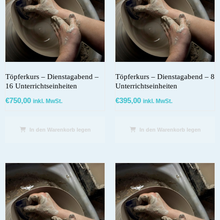
Töpferkurs – Dienstagabend –
Töpferkurs – Dienstagabend – 8
16 Unterrichtseinheiten
Unterrichtseinheiten
€
750,00
€
395,00
inkl. MwSt.
inkl. MwSt.
In den Warenkorb legen
In den Warenkorb legen