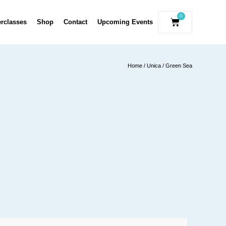
0
erclasses
Shop
Contact
Upcoming Events
Home
/
Unica
/ Green Sea