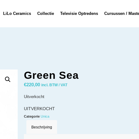
LiLo Ceramics
Collectie
Televisie Optredens
Cursussen / Mast
Green Sea
€
220,00
incl. BTW / VAT
Uitverkocht
UITVERKOCHT
Categorie
Unica
Beschrijving