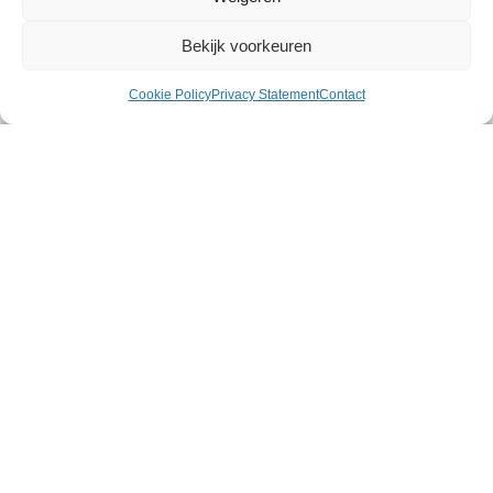
Bekijk voorkeuren
Cookie Policy
Privacy Statement
Contact
Gerelateerde producten