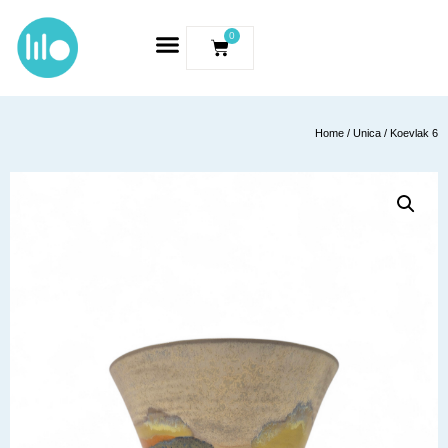
0
Home
/
Unica
/ Koevlak 6