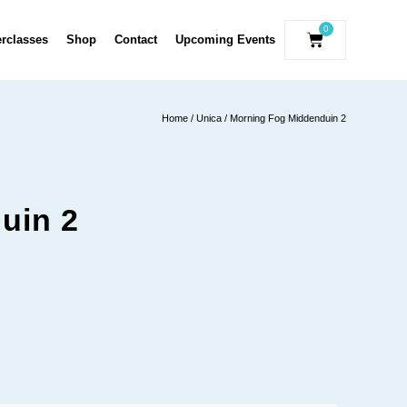
0
erclasses
Shop
Contact
Upcoming Events
Home
/
Unica
/ Morning Fog Middenduin 2
uin 2