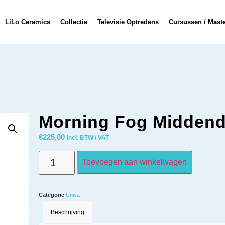
LiLo Ceramics
Collectie
Televisie Optredens
Cursussen / Mast
Morning Fog Middend
€
225,00
incl. BTW / VAT
Toevoegen aan winkelwagen
Categorie
Unica
Beschrijving