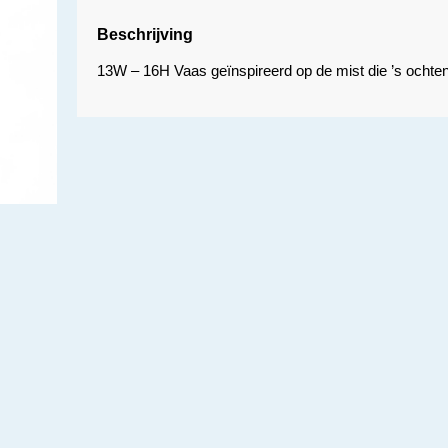
Beschrijving
13W – 16H Vaas geïnspireerd op de mist die ’s ochtend