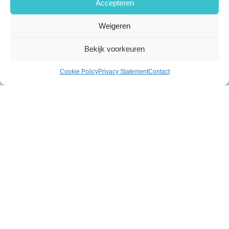
Accepteren
Weigeren
Bekijk voorkeuren
Cookie Policy
Privacy Statement
Contact
Gerelateerde producten