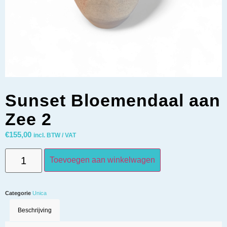
Sunset Bloemendaal aan
Zee 2
€
155,00
incl. BTW / VAT
Toevoegen aan winkelwagen
Categorie
Unica
Beschrijving