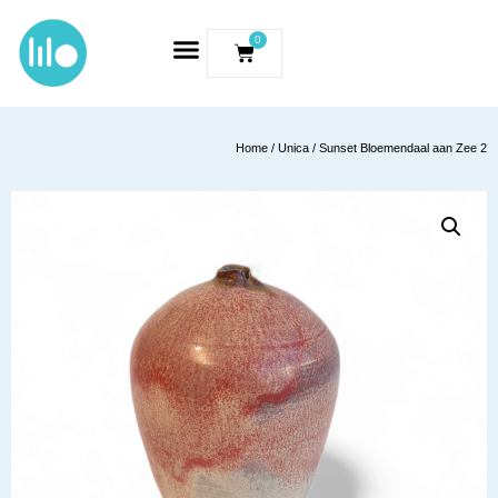
0
Home
/
Unica
/ Sunset Bloemendaal aan Zee 2