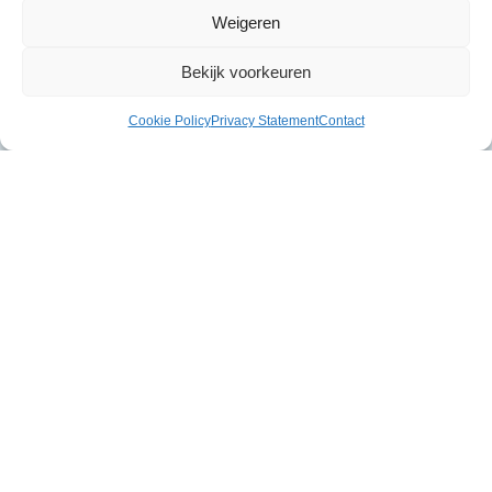
Weigeren
Bekijk voorkeuren
Cookie Policy
Privacy Statement
Contact
Gerelateerde producten