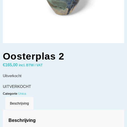
Oosterplas 2
€
165,00
incl. BTW / VAT
Uitverkocht
UITVERKOCHT
Categorie
Unica
Beschrijving
Beschrijving