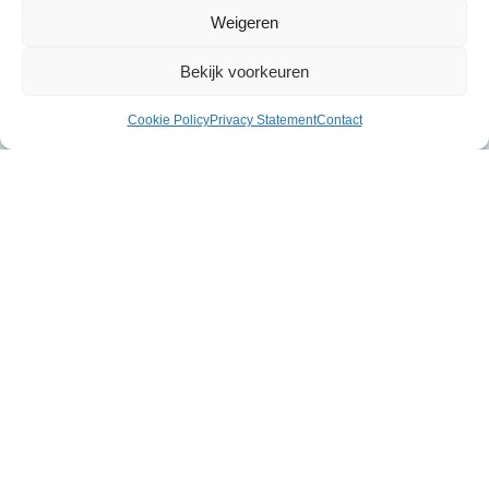
Weigeren
Bekijk voorkeuren
Cookie Policy
Privacy Statement
Contact
Gerelateerde producten