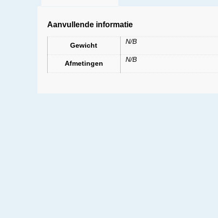
Aanvullende informatie
N/B
Gewicht
N/B
Afmetingen