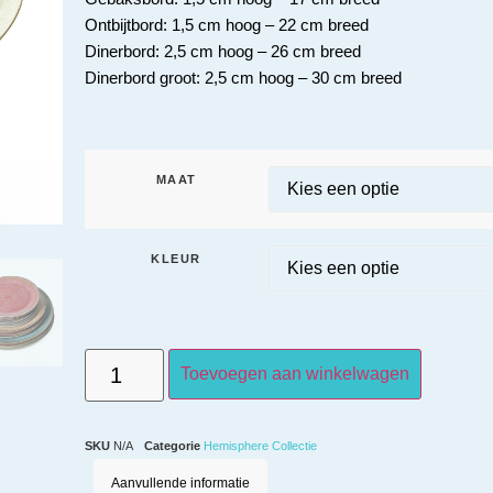
Ontbijtbord: 1,5 cm hoog – 22 cm breed
Dinerbord: 2,5 cm hoog – 26 cm breed
Dinerbord groot: 2,5 cm hoog – 30 cm breed
MAAT
KLEUR
Toevoegen aan winkelwagen
SKU
N/A
Categorie
Hemisphere Collectie
Aanvullende informatie