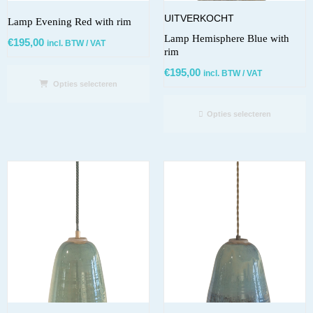
UITVERKOCHT
Lamp Evening Red with rim
Lamp Hemisphere Blue with
€
195,00
incl. BTW / VAT
rim
€
195,00
incl. BTW / VAT
Opties selecteren
Opties selecteren