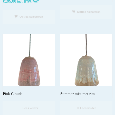
€
195,00
incl. BTW / VAT
Opties selecteren
Opties selecteren
Pink Clouds
Summer mist met rim
Lees verder
Lees verder