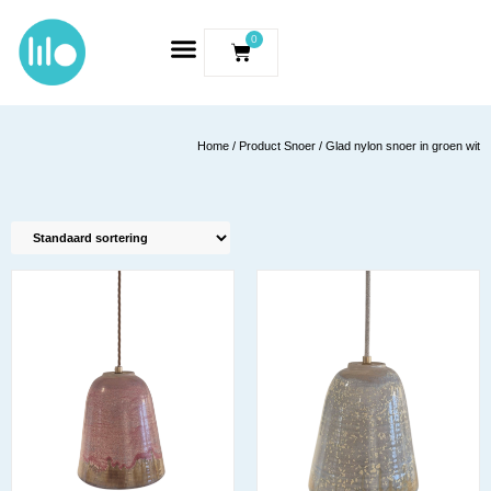
0
Home
/ Product Snoer / Glad nylon snoer in groen wit