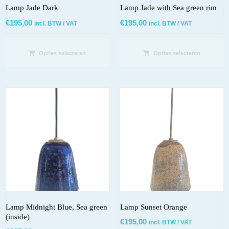
Lamp Jade Dark
Lamp Jade with Sea green rim
€
195,00
€
195,00
incl. BTW / VAT
incl. BTW / VAT
Opties selecteren
Opties selecteren
Lamp Midnight Blue, Sea green
Lamp Sunset Orange
(inside)
€
195,00
incl. BTW / VAT