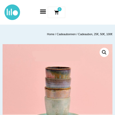
0
Home
/
Cadeaubonnen
/ Cadeaubon, 25€, 50€, 100€