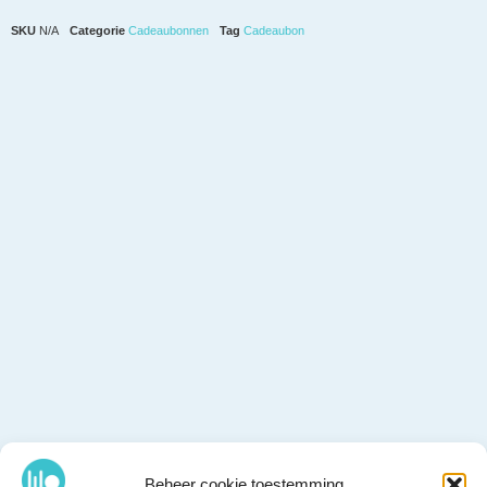
SKU
N/A
Categorie
Cadeaubonnen
Tag
Cadeaubon
Beheer cookie toestemming