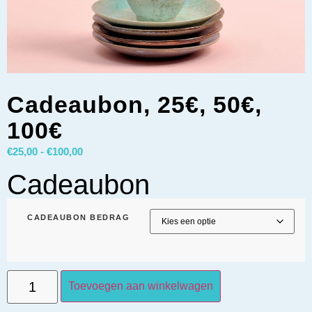
Cadeaubon, 25€, 50€,
100€
€
25,00
-
€
100,00
Cadeaubon
CADEAUBON BEDRAG
Toevoegen aan winkelwagen