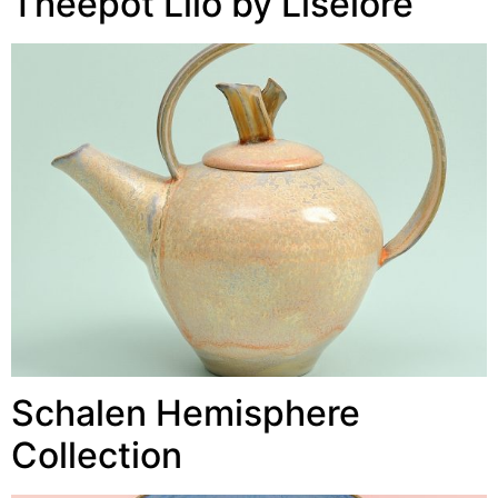
Theepot Lilo by Liselore
Schalen Hemisphere
Collection