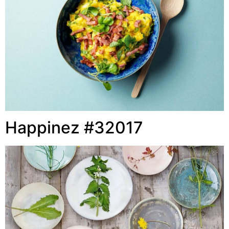
Happinez #32017